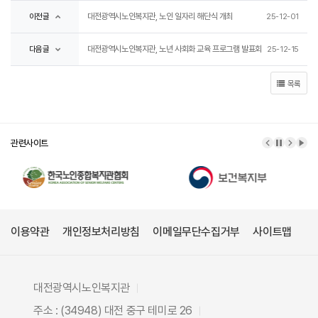
대전광역시노인복지관, 노인 일자리 해단식 개최
이전글
25-12-01
대전광역시노인복지관, 노년 사회화 교육 프로그램 발표회
다음글
25-12-15
목록
관련사이트
이전 배너
배너 정
다음 
배너
이용약관
개인정보처리방침
이메일무단수집거부
사이트맵
대전광역시노인복지관
주소 : (34948) 대전 중구 테미로 26