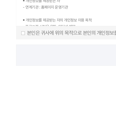
￭ 개인정보를 제공받는 자
‐ 개인정보 수집∙이용에 대해 거부를 할 수 있으며, 거부 시에도
‐ 연계기관 : 홈페이지 운영기관
￭ 개인정보를 제공받는 자의 개인정보 이용 목적
‐ 프로그램 신청을 위한, 인터넷 예약
본인은 귀사에 위의 목적으로 본인의 개인정보를
￭ 제공하는 개인정보 항목
‐ 성명, 성별, 생년월일, 연락처, 이메일, 주소
￭ 개인정보를 제공받는 자의 개인정보 보유 및 이용 기간
‐ 귀하의 개인정보는 수집·이용에 관한 동의일로부터 5년까지 보
￭ 동의를 거부할 권리 및 동의를 거부할 경우의 불이익
‐ 위 개인정보의 수집·이용에 동의하지 않으실 경우 신청 및 예약 