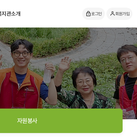
복지관소개
로그인
회원가입
자원봉사