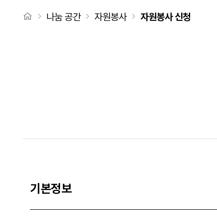
처음으로
나눔 공간
자원봉사
자원봉사 신청
자원봉사신청 탭메뉴
기본정보