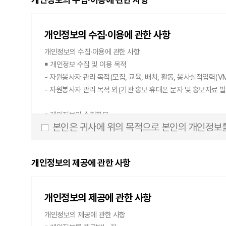
개인정보의 수집·이용에 관한 사항
개인정보의 수집·이용에 관한 사항
￭ 개인정보 수집 및 이용 목적
‐ 자원봉사자 관리 목적(모집, 교육, 배치, 활동, 봉사실적입력(VM
‐ 자원봉사자 관리 목적 외(기관 홍보 휴대폰 문자 및 홍보자료 발
￭ 개인정보의 수집항목
본인은 귀사에 위의 목적으로 본인의 개인정보를
‐ 필수정보(성명, 성별, 생년월일, 연락처, 주소, VMS,1365자
‐ 선택정보(성별, 이메일, 직업, 학교정보, 장애유무, 장애유형 및 
개인정보의 제공에 관한 사항
￭ 개인정보 보유 및 이용 기간
‐ 수집 목적을 달성한 시점까지
단, 파기를 요청하실 경우 절차에 따라 즉시(5일 이내) 파기
개인정보의 제공에 관한 사항
개인정보의 제공에 관한 사항
￭ 동의를 거부할 권리 및 동의를 거부할 경우의 불이익- 상기 