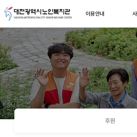
자원봉사신청
상단메뉴
이용안내
후원