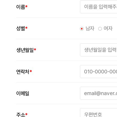
이름
*
남자
여자
성별
*
생년월일
*
연락처
*
이메일
주소
*