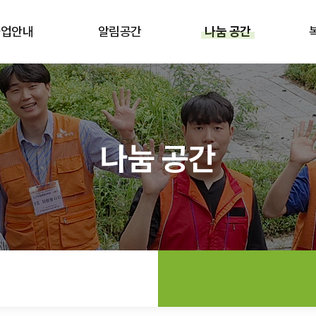
사업안내
알림공간
나눔 공간
나눔 공간