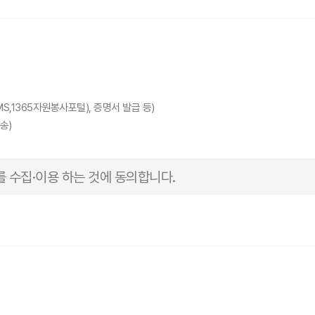
S,1365자원봉사포털), 증명서 발급 등)
송)
 수집·이용 하는 것에 동의합니다.
원봉사포털 가입여부)
등급)
내용은 개인정보 보호법을 근거로 작성하였습니다.