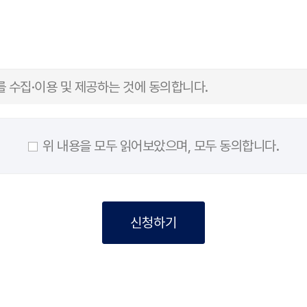
 봉사 활동은 가능하나 그에 따른 불이익(봉사확인서 발급 불가 등) 발생할 수 있음
 수집·이용 및 제공하는 것에 동의합니다.
위 내용을 모두 읽어보았으며, 모두 동의합니다.
유·이용됩니다.
신청하기
및 신청업무, 행사참여 및 지원 등에 제한될 수 있습니다.