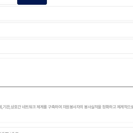
체,기관,상호간 네트워크 체계를 구축하여 자원봉사자의 봉사실적을 정확하고 체계적으로