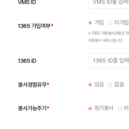
VMS ID
가입
미가입
1365 가입여부
*
※ 1365 자원봉사포털은
자원봉사 서비스입니다.
1365 ID
있음
없음
봉사경험유무
*
정기봉사
비
봉사가능주기
*