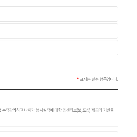
*
표시는 필수 항목입니다.
 누적관리하고 나아가 봉사실적에 대한 인센티브(보,포상) 제공의 기반을