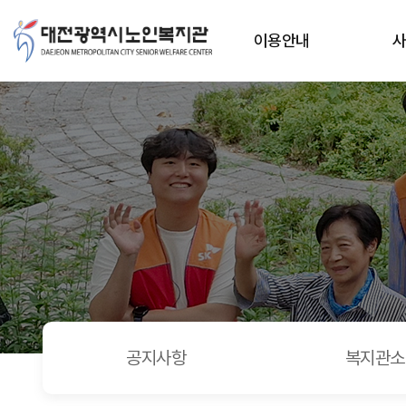
대전시노인복지관 2026 찾아가는 시니어 디지털 스쿨 본격 가
상단메뉴
이용안내
공지사항
복지관소