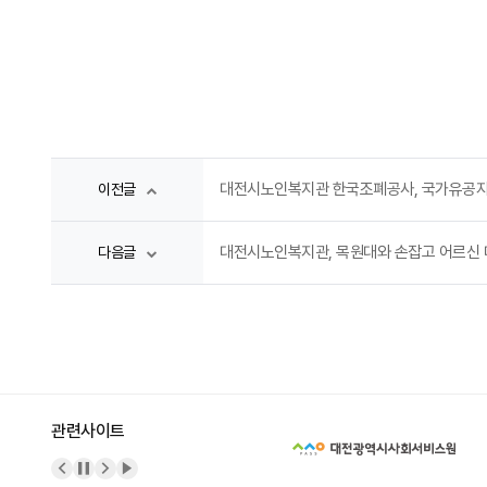
대전시노인복지관 한국조폐공사, 국가유공자
이전글
대전시노인복지관, 목원대와 손잡고 어르신 대
다음글
관련사이트
이전 배너
배너 정지
다음 배너
배너 재생