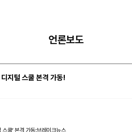
언론보도
디지털 스쿨 본격 가동!
털 스쿨’ 본격 가동:브레이크뉴스