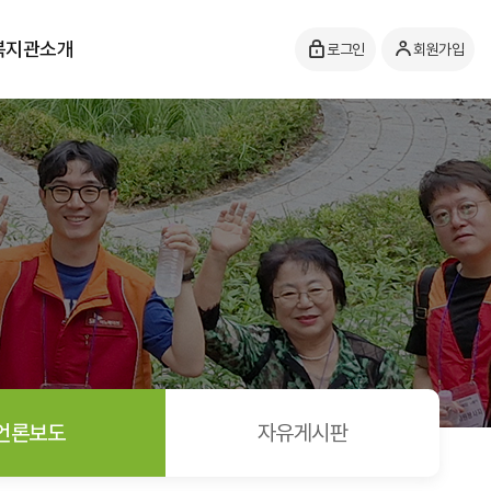
복지관소개
로그인
회원가입
언론보도
자유게시판