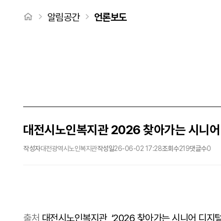
처음으로
알림공간
언론보도
대전시노인복지관 2026 찾아가는 시니어 
작성자
대전광역시노인복지관
작성일
26-06-02 17:28
조회수
219
댓글수
0
출처
대전시노인복지관, ‘2026 찾아가는 시니어 디지