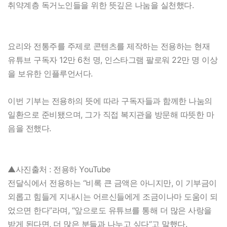
취약계층 독거노인들을 위한 뜻깊은 나눔을 실천했다.
요리와 전통주를 주제로 콘텐츠를 제작하는 전용하는 현재
유튜브 구독자 12만 6천 명, 인스타그램 팔로워 22만 명 이상
을 보유한 인플루언서다.
이번 기부는 전용하의 뜻에 따라 구독자들과 함께한 나눔의
일환으로 준비됐으며, 그가 직접 복지관을 방문해 따뜻한 마
음을 전했다.
▲사진출처 : 전용하 YouTube
전달식에서 전용하는 “비록 큰 금액은 아니지만, 이 기부금이
외롭고 힘들게 지내시는 어르신들에게 조금이나마 도움이 되
었으면 한다”라며, “앞으로도 유튜브를 통해 더 많은 사랑을
받게 된다면, 더 많은 분들과 나누고 싶다”고 말했다.