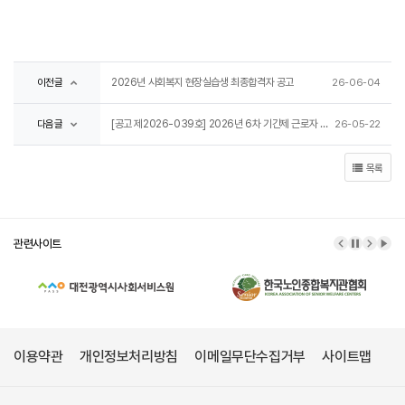
2026년 사회복지 현장실습생 최종합격자 공고
이전글
26-06-04
[공고 제2026-039호] 2026년 6차 기간제 근로자 채용 공고
다음글
26-05-22
목록
관련사이트
이전 배너
배너 정
다음 
배너
이용약관
개인정보처리방침
이메일무단수집거부
사이트맵