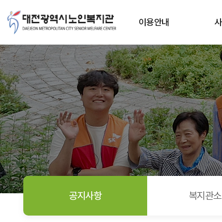
2026년 하계 사회복지 현장실습생 모집 공고(~5. 28.) >
상단메뉴
이용안내
공지사항
복지관소