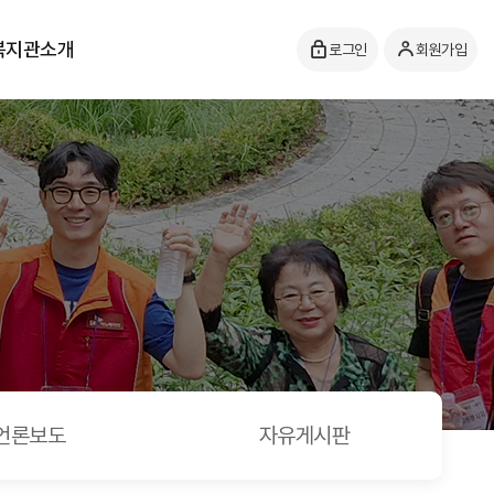
복지관소개
로그인
회원가입
언론보도
자유게시판