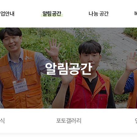
 공지사항
사업안내
알림공간
나눔 공간
알림공간
식
포토갤러리