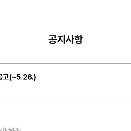
공지사항
~5. 28.)
시기 바랍니다.