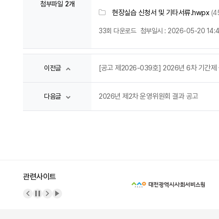
첨부파일
2개
현장실습 신청서 및 기타서류.hwpx
(4
33회 다운로드
첨부일시 : 2026-05-20 14:4
[공고 제2026-039호] 2026년 6차 기간
이전글
2026년 제2차 운영위원회 결과 공고
다음글
관련사이트
이전 배너
배너 정지
다음 배너
배너 재생