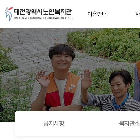
제 28회 대전광역시 어르신 바둑, 장기대회 참가 > 포토갤러
상단메뉴
이용안내
공지사항
복지관소