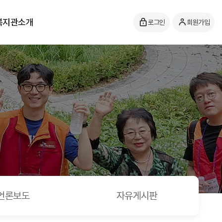
복지관소개
로그인
회원가입
언론보도
자유게시판