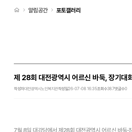
처음으로
알림공간
포토갤러리
제 28회 대전광역시 어르신 바둑, 장기대
작성자
대전광역시노인복지관
작성일
26-07-08 16:35
조회수
387
댓글수
0
7월 8일 대강당에서 제28회 대전광역시 어르신 바둑