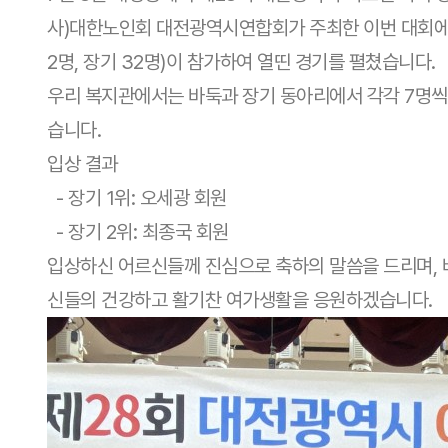
사)대한노인회 대전광역시연합회가 주최한 이번 대회에는
2명, 장기 32명)이 참가하여 열띤 경기를 펼쳤습니다.
우리 복지관에서는 바둑과 장기 동아리에서 각각 7명씩
습니다.
입상 결과
- 장기 1위: 오세광 회원
- 장기 2위: 최종국 회원
입상하신 어르신들께 진심으로 축하의 말씀을 드리며, 
신들의 건강하고 활기찬 여가생활을 응원하겠습니다.