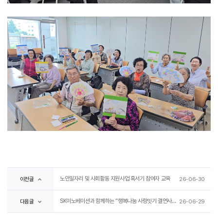
노인일자리 및 사회활동 지원사업 혹서기 참여자 교육
이전글
26-06-30
SK이노베이션과 함께하는 “행복나눔 사랑잇기 결연사업”진행 “ 든든한 동행, 어르신의 여름을 지키다 ”
다음글
26-06-29