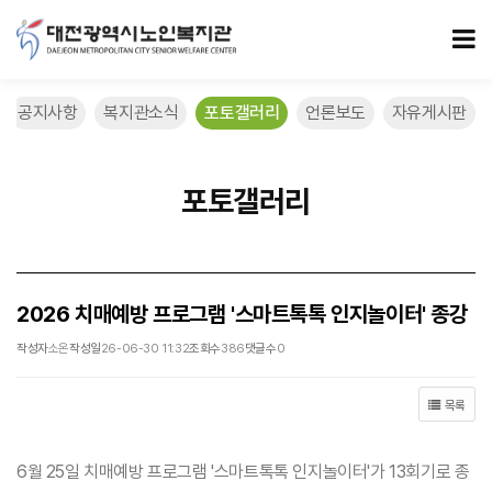
2026 치매예방 프로그램 '스마트톡톡 인지놀이터' 종강 > 포토갤러리
모
공지사항
복지관소식
포토갤러리
언론보도
자유게시판
포토갤러리
2026 치매예방 프로그램 '스마트톡톡 인지놀이터' 종강
작성자
소온
작성일
26-06-30 11:32
조회수
386
댓글수
0
목록
6월 25일 치매예방 프로그램 '스마트톡톡 인지놀이터'가 13회기로 종