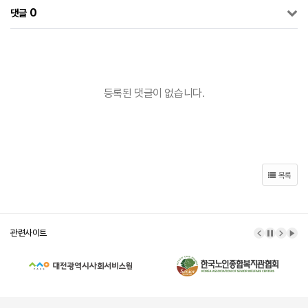
0
댓글
등록된 댓글이 없습니다.
목록
관련사이트
이전 배너
배너 정
다음 
배너