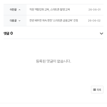
직원 역량강화 교육, 스마트폰 촬영 교육
이전글
26-06-01
한번 배우면 계속 편한 '스마트폰 금융교육' 진행
다음글
26-06-02
0
댓글
등록된 댓글이 없습니다.
목록