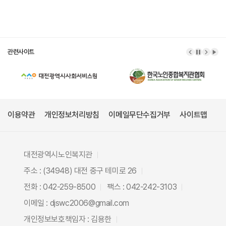
관련사이트
이전 배너
배너 정
다음 
배너
이용약관
개인정보처리방침
이메일무단수집거부
사이트맵
대전광역시노인복지관
주소 : (34948) 대전 중구 테미로 26
전화 : 042-259-8500
팩스 : 042-242-3103
이메일 : djswc2006@gmail.com
개인정보보호책임자 : 김용한