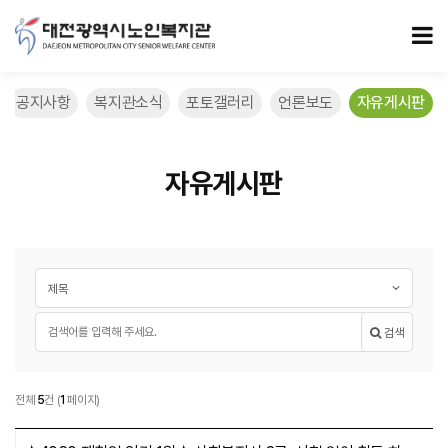
자유게시판 페이지
모
공지사항
복지관소식
포토갤러리
언론보도
자유게시판
자유게시판
게시글 검색
검색대상
필수
검색어
검색
자유게시판
전체
5
건
(
1
페이지)
자유게시판 목록