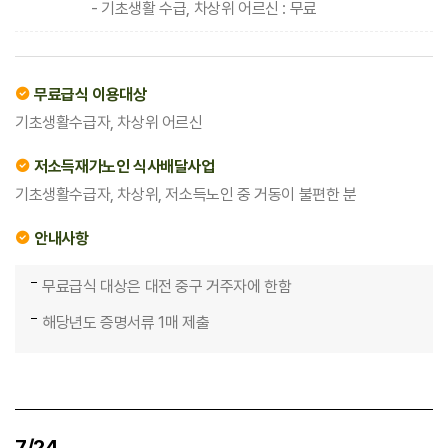
- 기초생활 수급, 차상위 어르신 : 무료
무료급식 이용대상
기초생활수급자, 차상위 어르신
저소득재가노인 식사배달사업
기초생활수급자, 차상위, 저소득노인 중 거동이 불편한 분
안내사항
무료급식 대상은 대전 중구 거주자에 한함
해당년도 증명서류 1매 제출
7/24