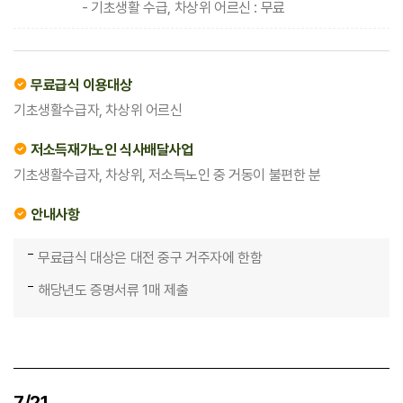
- 기초생활 수급, 차상위 어르신 : 무료
무료급식 이용대상
기초생활수급자, 차상위 어르신
저소득재가노인 식사배달사업
기초생활수급자, 차상위, 저소득노인 중 거동이 불편한 분
안내사항
무료급식 대상은 대전 중구 거주자에 한함
해당년도 증명서류 1매 제출
7/21