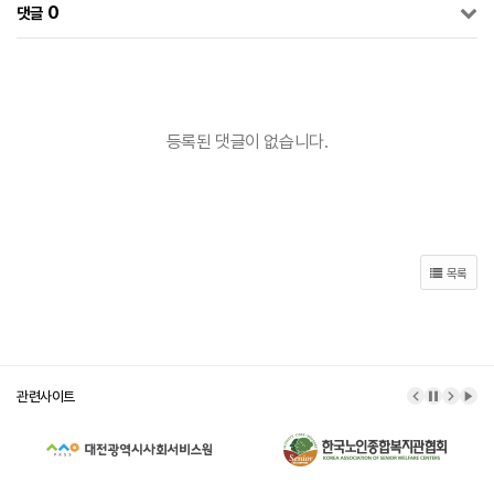
0
댓글
등록된 댓글이 없습니다.
목록
관련사이트
이전 배너
배너 정
다음 
배너