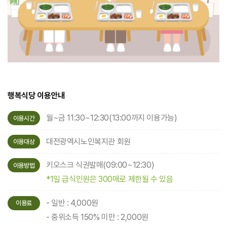
행복식당 이용안내
월~금 11:30~12:30(13:00까지 이용가능)
이용시간
대전광역시노인복지관 회원
이용대상
키오스크 식권발매(09:00~12:30)
이용방법
*1일 급식인원은 300매로 제한될 수 있음
- 일반 : 4,000원
이용료
- 중위소득 150% 미만 : 2,000원