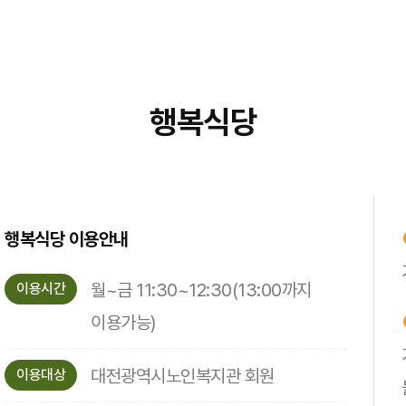
행복식당
행복식당 이용안내
월~금 11:30~12:30(13:00까지
이용시간
이용가능)
대전광역시노인복지관 회원
이용대상