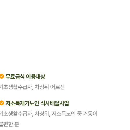
무료급식 이용대상
기초생활수급자, 차상위 어르신
저소득재가노인 식사배달사업
기초생활수급자, 차상위, 저소득노인 중 거동이
불편한 분