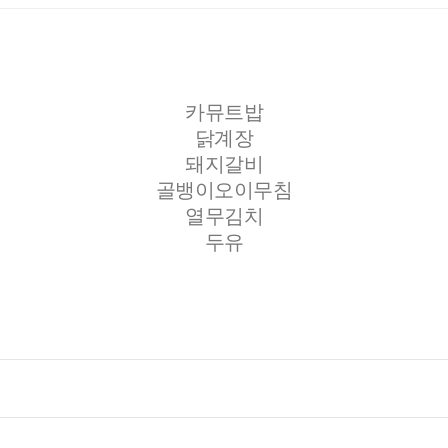
카뮤트밥
닭계장
돼지갈비
골뱅이오이무침
열무김치
두유