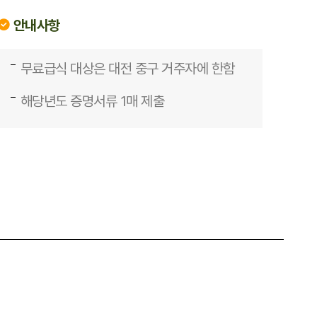
안내사항
무료급식 대상은 대전 중구 거주자에 한함
해당년도 증명서류 1매 제출