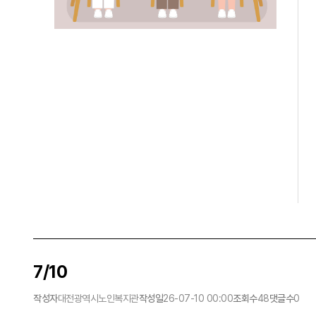
7/10
작성자
대전광역시노인복지관
작성일
26-07-10 00:00
조회수
48
댓글수
0