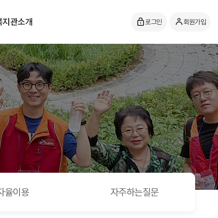
복지관소개
로그인
회원가입
자율이용
자주하는질문