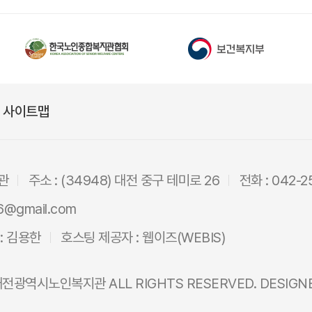
사이트맵
관
주소 : (34948) 대전 중구 테미로 26
전화 : 042-2
6@gmail.com
: 김용한
호스팅 제공자 :
웹이즈(WEBIS)
대전광역시노인복지관
ALL RIGHTS RESERVED. DESIGN