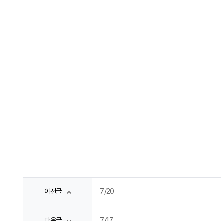
7/20
이전글
7/17
다음글