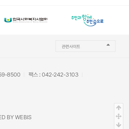
관련사이트
59-8500
팩스 : 042-242-3103
상
중
ED BY
WEBIS
하