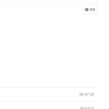
목록
26-07-20
26-07-17