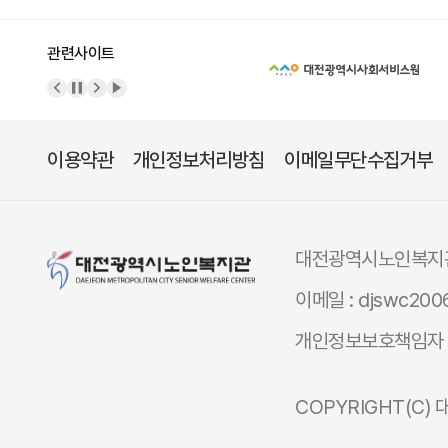
관련사이트
이전 배너
배너 정지
다음 배너
배너 재생
이용약관
개인정보처리방침
이메일무단수집거부
대전광역시노인복지
이메일 : djswc200
개인정보보호책임자 
COPYRIGHT(C)