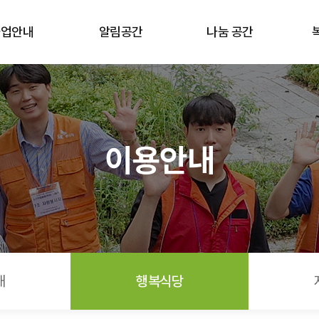
사업안내
알림공간
나눔 공간
이용안내
내
행복식당