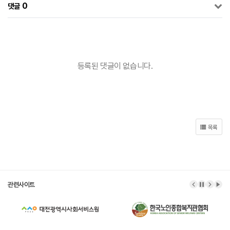
0
댓글
등록된 댓글이 없습니다.
목록
관련사이트
이전 배너
배너 정
다음 
배너