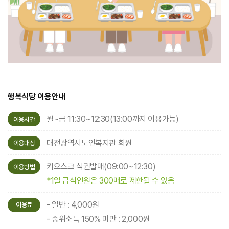
행복식당 이용안내
월~금 11:30~12:30(13:00까지 이용가능)
이용시간
대전광역시노인복지관 회원
이용대상
키오스크 식권발매(09:00~12:30)
이용방법
*1일 급식인원은 300매로 제한될 수 있음
- 일반 : 4,000원
이용료
- 중위소득 150% 미만 : 2,000원