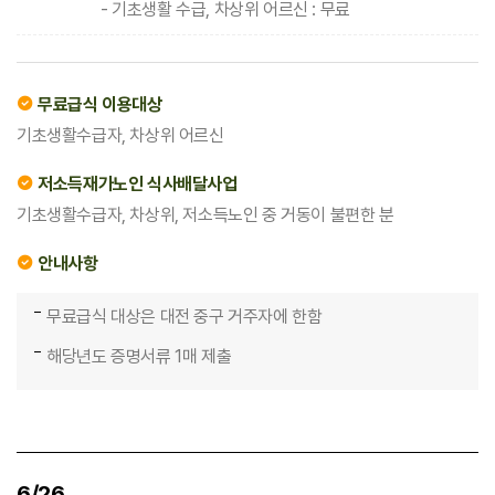
- 기초생활 수급, 차상위 어르신 : 무료
무료급식 이용대상
기초생활수급자, 차상위 어르신
저소득재가노인 식사배달사업
기초생활수급자, 차상위, 저소득노인 중 거동이 불편한 분
안내사항
무료급식 대상은 대전 중구 거주자에 한함
해당년도 증명서류 1매 제출
6/26