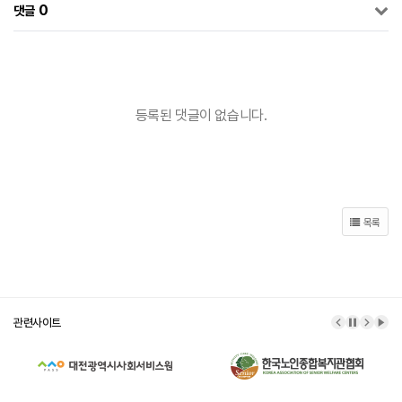
0
댓글
등록된 댓글이 없습니다.
목록
관련사이트
이전 배너
배너 정
다음 
배너