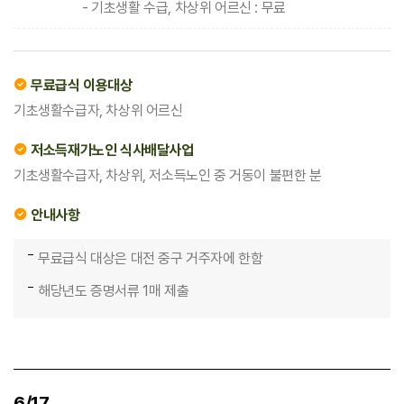
- 기초생활 수급, 차상위 어르신 : 무료
무료급식 이용대상
기초생활수급자, 차상위 어르신
저소득재가노인 식사배달사업
기초생활수급자, 차상위, 저소득노인 중 거동이 불편한 분
안내사항
무료급식 대상은 대전 중구 거주자에 한함
해당년도 증명서류 1매 제출
6/17