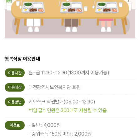
행복식당 이용안내
월~금 11:30~12:30(13:00까지 이용가능)
이용시간
대전광역시노인복지관 회원
이용대상
키오스크 식권발매(09:00~12:30)
이용방법
*1일 급식인원은 300매로 제한될 수 있음
- 일반 : 4,000원
이용료
- 중위소득 150% 미만 : 2,000원